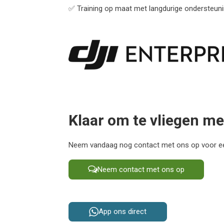
✅ Training op maat met langdurige ondersteun
Klaar om te vliegen me
Neem vandaag nog contact met ons op voor een
Neem contact met ons op
App ons direct