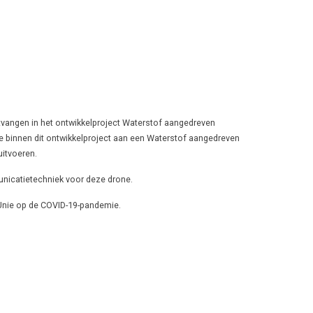
tvangen in het ontwikkelproject Waterstof aangedreven
 binnen dit ontwikkelproject aan een Waterstof aangedreven
uitvoeren.
nicatietechniek voor deze drone.
 Unie op de COVID-19-pandemie.