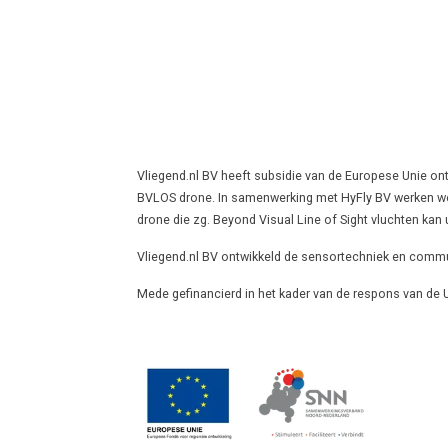
Vliegend.nl BV heeft subsidie van de Europese Unie on
BVLOS drone. In samenwerking met HyFly BV werken we
drone die zg. Beyond Visual Line of Sight vluchten kan 
Vliegend.nl BV ontwikkeld de sensortechniek en commu
Mede gefinancierd in het kader van de respons van de