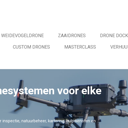
WEIDEVOGELDRONE
ZAAIDRONES
DRONE DOCK
CUSTOM DRONES
MASTERCLASS
VERHUU
nesystemen voor elke
inspectie, natuurbeheer, kartering, hulpdiensten en