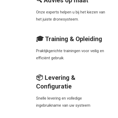
🔍
Advies op maat
Onze experts helpen u bij het kiezen van
het juiste dronesysteem.
🎓 Training & Opleiding
Praktijkgerichte trainingen voor veilig en
efficiënt gebruik.
📦 Levering &
Configuratie
Snelle levering en volledige
ingebruikname van uw systeem