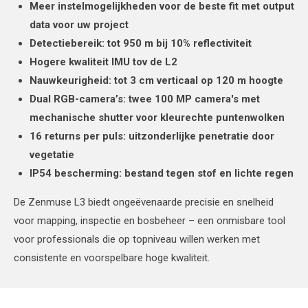
Meer instelmogelijkheden voor de beste fit met output
data voor uw project
Detectiebereik: tot 950 m bij 10% reflectiviteit
Hogere kwaliteit IMU tov de L2
Nauwkeurigheid: tot 3 cm verticaal op 120 m hoogte
Dual RGB-camera’s: twee 100 MP camera's met
mechanische shutter voor kleurechte puntenwolken
16 returns per puls: uitzonderlijke penetratie door
vegetatie
IP54 bescherming: bestand tegen stof en lichte regen
De Zenmuse L3 biedt ongeëvenaarde precisie en snelheid
voor mapping, inspectie en bosbeheer – een onmisbare tool
voor professionals die op topniveau willen werken met
consistente en voorspelbare hoge kwaliteit.