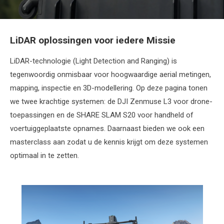
LiDAR oplossingen voor iedere Missie
LiDAR-technologie (Light Detection and Ranging) is
tegenwoordig onmisbaar voor hoogwaardige aerial metingen,
mapping, inspectie en 3D-modellering. Op deze pagina tonen
we twee krachtige systemen: de DJI Zenmuse L3 voor drone-
toepassingen en de SHARE SLAM S20 voor handheld of
voertuiggeplaatste opnames. Daarnaast bieden we ook een
masterclass aan zodat u de kennis krijgt om deze systemen
optimaal in te zetten.