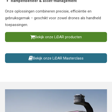
Rampenbeheer & asset-management
Onze oplossingen combineren precisie, efficiëntie en
gebruiksgemak – geschikt voor zowel drones als handheld
toepassingen.
Bekijk onze LiDAR producten
Bekijk onze LiDAR Masterclass