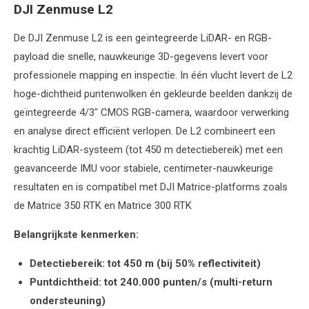
DJI Zenmuse L2
De DJI Zenmuse L2 is een geïntegreerde LiDAR- en RGB-
payload die snelle, nauwkeurige 3D-gegevens levert voor
professionele mapping en inspectie. In één vlucht levert de L2
hoge-dichtheid puntenwolken én gekleurde beelden dankzij de
geïntegreerde 4/3" CMOS RGB-camera, waardoor verwerking
en analyse direct efficiënt verlopen. De L2 combineert een
krachtig LiDAR-systeem (tot 450 m detectiebereik) met een
geavanceerde IMU voor stabiele, centimeter-nauwkeurige
resultaten en is compatibel met DJI Matrice-platforms zoals
de Matrice 350 RTK en Matrice 300 RTK
Belangrijkste kenmerken:
Detectiebereik: tot 450 m (bij 50% reflectiviteit)
Puntdichtheid: tot 240.000 punten/s (multi-return
ondersteuning)