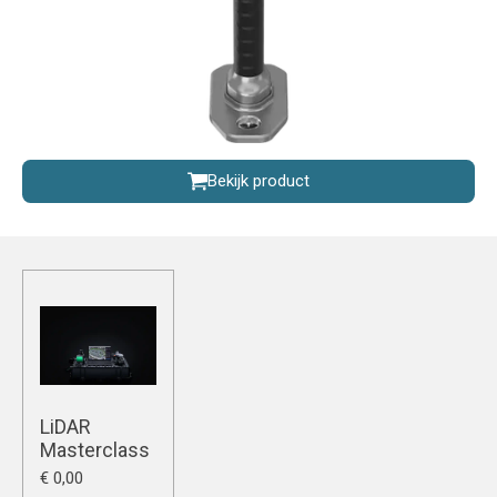
Bekijk product
LiDAR
Masterclass
€ 0,00