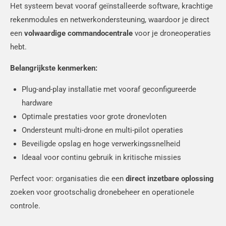
Het systeem bevat vooraf geïnstalleerde software, krachtige
rekenmodules en netwerkondersteuning, waardoor je direct
een
volwaardige commandocentrale
voor je droneoperaties
hebt.
Belangrijkste kenmerken:
Plug-and-play installatie met vooraf geconfigureerde
hardware
Optimale prestaties voor grote dronevloten
Ondersteunt multi-drone en multi-pilot operaties
Beveiligde opslag en hoge verwerkingssnelheid
Ideaal voor continu gebruik in kritische missies
Perfect voor: organisaties die een
direct inzetbare oplossing
zoeken voor grootschalig dronebeheer en operationele
controle.