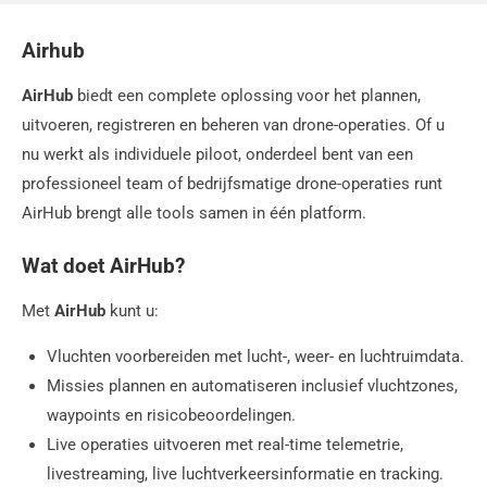
Airhub
AirHub
biedt een complete oplossing voor het plannen,
uitvoeren, registreren en beheren van drone-operaties. Of u
nu werkt als individuele piloot, onderdeel bent van een
professioneel team of bedrijfsmatige drone-operaties runt
AirHub brengt alle tools samen in één platform.
Wat doet AirHub?
Met
AirHub
kunt u:
Vluchten voorbereiden met lucht-, weer- en luchtruimdata.
Missies plannen en automatiseren inclusief vluchtzones,
waypoints en risicobeoordelingen.
Live operaties uitvoeren met real-time telemetrie,
livestreaming, live luchtverkeersinformatie en tracking.