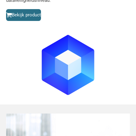
dataveiligheidsniveau.
Bekijk product