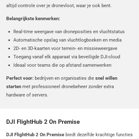
altijd controle over je dronevloot, waar je ook bent.
Belangrijkste kenmerken:
Real-time weergave van droneposities en vluchtstatus
Automatische opslag van vluchtlogboeken en media
2D- en 3D-kaarten voor terrein- en missieweergave
Toegang vanaf elk apparaat via beveiligde DJI-cloud
Ideaal voor teams die op afstand samenwerken
Perfect voor:
bedrijven en organisaties die
snel willen
starten
met professioneel dronebeheer zonder extra
hardware of servers.
DJI FlightHub 2 On Premise
DJI FlightHub 2 On Premise
biedt dezelfde krachtige functies