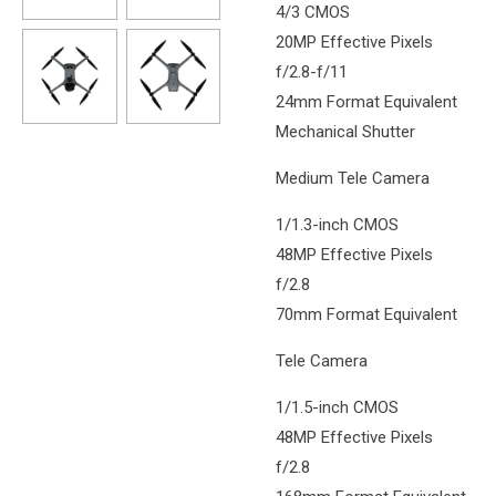
4/3 CMOS
20MP Effective Pixels
f/2.8-f/11
24mm Format Equivalent
Mechanical Shutter
Medium Tele Camera
1/1.3-inch CMOS
48MP Effective Pixels
f/2.8
70mm Format Equivalent
Tele Camera
1/1.5-inch CMOS
48MP Effective Pixels
f/2.8