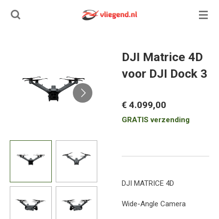
Ga
direct
naar
de
DJI Matrice 4D
hoofdinhoud
voor DJI Dock 3
€ 4.099,00
GRATIS verzending
DJI MATRICE 4D
Wide-Angle Camera