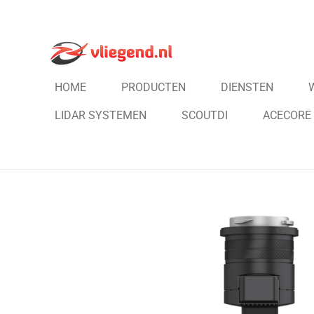
Ga
direct
naar
de
HOME
PRODUCTEN
DIENSTEN
hoofdinhoud
LIDAR SYSTEMEN
SCOUTDI
ACECORE