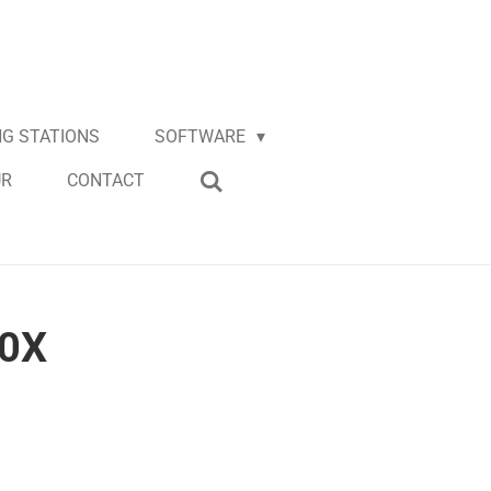
G STATIONS
SOFTWARE
UR
CONTACT
0X