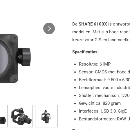
De
SHARE 6100X
is ontworp
modellen. Met zijn hoge resolu
keuze voor GIS en landmeetk
Specificaties:
Resolutie: 61MP
Sensor: CMOS met hoge d
Beeldformaat: 9.500 x 6.30
Lensopties: vaste industri
Shutter: mechanisch, 1/2
Gewicht ca. 820 gram
Interfaces: USB 3.0, GigE
Bestandsformaten: RAW, J