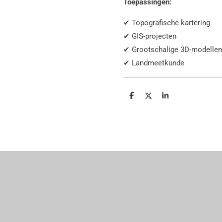
Toepassingen:
✔ Topografische kartering
✔ GIS-projecten
✔ Grootschalige 3D-modellen
✔ Landmeetkunde
Delen
Deel
Share