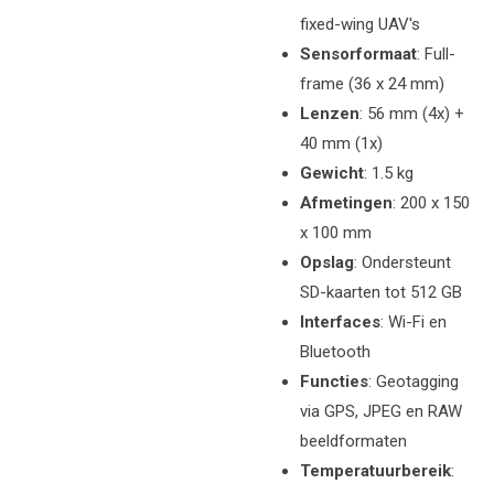
fixed-wing UAV's
Sensorformaat
: Full-
frame (36 x 24 mm)
Lenzen
: 56 mm (4x) +
40 mm (1x)
Gewicht
: 1.5 kg
Afmetingen
: 200 x 150
x 100 mm
Opslag
: Ondersteunt
SD-kaarten tot 512 GB
Interfaces
: Wi-Fi en
Bluetooth
Functies
: Geotagging
via GPS, JPEG en RAW
beeldformaten
Temperatuurbereik
: