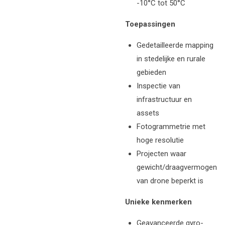
-10°C tot 50°C
Toepassingen
Gedetailleerde mapping
in stedelijke en rurale
gebieden
Inspectie van
infrastructuur en
assets
Fotogrammetrie met
hoge resolutie
Projecten waar
gewicht/draagvermogen
van drone beperkt is
Unieke kenmerken
Geavanceerde gyro-