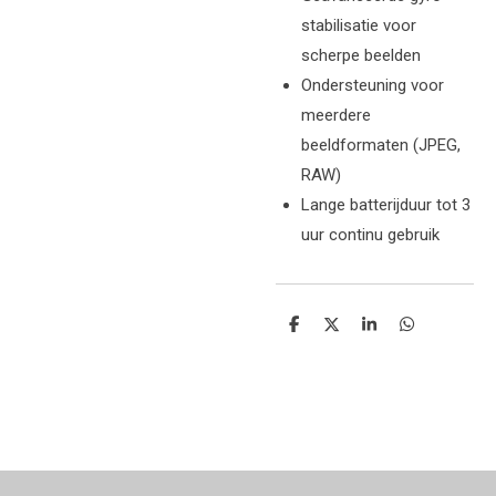
stabilisatie voor
scherpe beelden
Ondersteuning voor
meerdere
beeldformaten (JPEG,
RAW)
Lange batterijduur tot 3
uur continu gebruik
Delen
Deel
Share
Delen