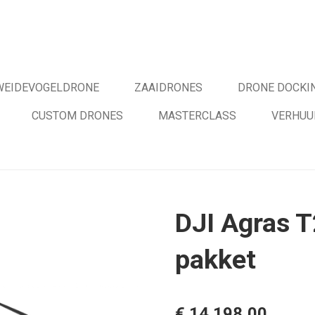
WEIDEVOGELDRONE
ZAAIDRONES
DRONE DOCKIN
CUSTOM DRONES
MASTERCLASS
VERHUU
DJI Agras T
pakket
€ 14.198,00