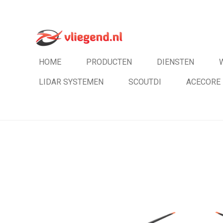
Ga
direct
naar
de
HOME
PRODUCTEN
DIENSTEN
hoofdinhoud
LIDAR SYSTEMEN
SCOUTDI
ACECORE