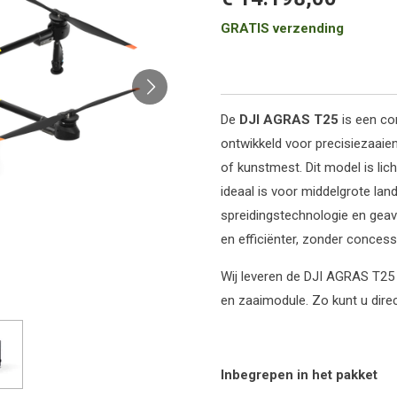
GRATIS verzending
De
DJI AGRAS T25
is een co
ontwikkeld voor precisiezaaie
of kunstmest. Dit model is li
ideaal is voor middelgrote la
spreidingstechnologie en geav
en efficiënter, zonder conces
Wij leveren de DJI AGRAS T25 a
en zaaimodule. Zo kunt u dire
Inbegrepen in het pakket