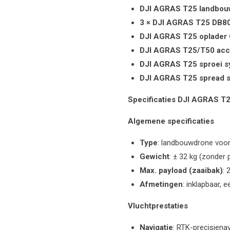
DJI AGRAS T25 landbou
3 × DJI AGRAS T25 DB8
DJI AGRAS T25 oplader
DJI AGRAS T25/T50 acc
DJI AGRAS T25 sproei s
DJI AGRAS T25 spread s
Specificaties DJI AGRAS T
Algemene specificaties
Type
: landbouwdrone voor
Gewicht
: ± 32 kg (zonder 
Max. payload (zaaibak)
: 
Afmetingen
: inklapbaar, 
Vluchtprestaties
Navigatie
: RTK-precisienav