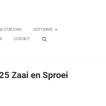
G STATIONS
SOFTWARE
R
CONTACT
25 Zaai en Sproei