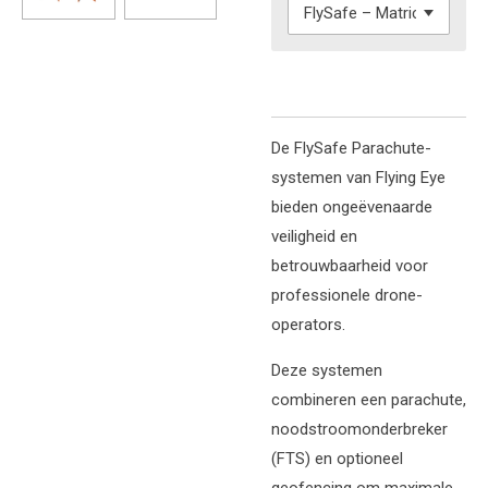
De FlySafe Parachute-
systemen van Flying Eye
bieden ongeëvenaarde
veiligheid en
betrouwbaarheid voor
professionele drone-
operators.
Deze systemen
combineren een parachute,
noodstroomonderbreker
(FTS) en optioneel
geofencing om maximale