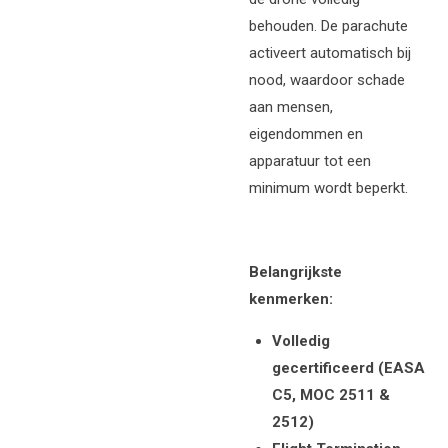
behouden. De parachute
activeert automatisch bij
nood, waardoor schade
aan mensen,
eigendommen en
apparatuur tot een
minimum wordt beperkt.
Belangrijkste
kenmerken:
Volledig
gecertificeerd (EASA
C5, MOC 2511 &
2512)