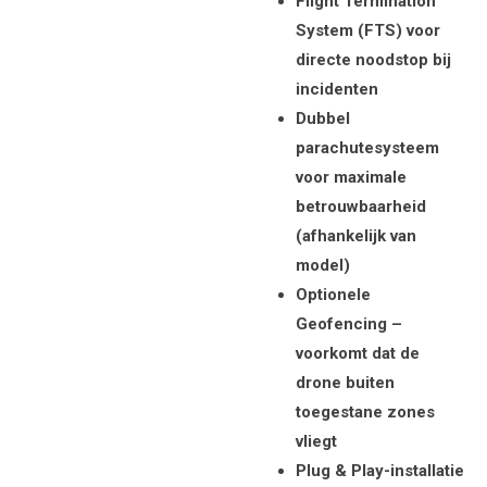
Flight Termination
System (FTS) voor
directe noodstop bij
incidenten
Dubbel
parachutesysteem
voor maximale
betrouwbaarheid
(afhankelijk van
model)
Optionele
Geofencing –
voorkomt dat de
drone buiten
toegestane zones
vliegt
Plug & Play-installatie