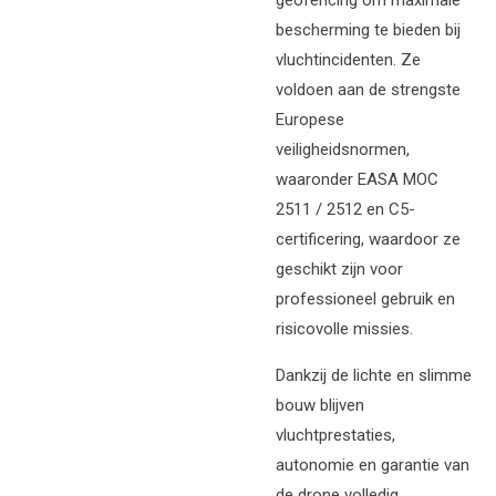
bescherming te bieden bij
vluchtincidenten. Ze
voldoen aan de strengste
Europese
veiligheidsnormen,
waaronder EASA MOC
2511 / 2512 en C5-
certificering, waardoor ze
geschikt zijn voor
professioneel gebruik en
risicovolle missies.
Dankzij de lichte en slimme
bouw blijven
vluchtprestaties,
autonomie en garantie van
de drone volledig