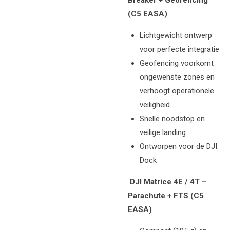
(C5 EASA)
Lichtgewicht ontwerp
voor perfecte integratie
Geofencing voorkomt
ongewenste zones en
verhoogt operationele
veiligheid
Snelle noodstop en
veilige landing
Ontworpen voor de DJI
Dock
DJI Matrice 4E / 4T –
Parachute + FTS (C5
EASA)