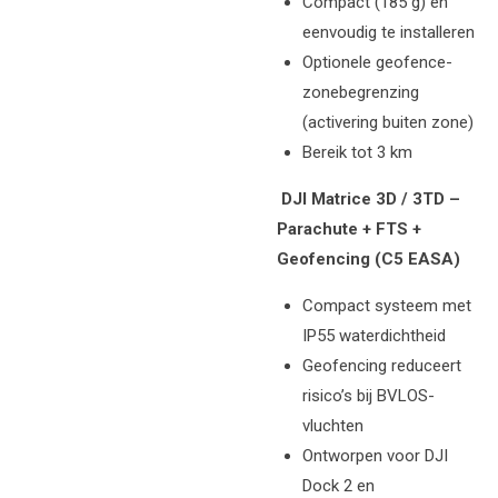
Compact (185 g) en
eenvoudig te installeren
Optionele geofence-
zonebegrenzing
(activering buiten zone)
Bereik tot 3 km
DJI Matrice 3D / 3TD –
Parachute + FTS +
Geofencing (C5 EASA)
Compact systeem met
IP55 waterdichtheid
Geofencing reduceert
risico’s bij BVLOS-
vluchten
Ontworpen voor DJI
Dock 2 en