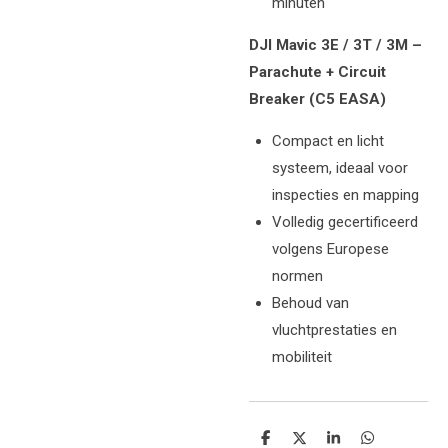
minuten
DJI Mavic 3E / 3T / 3M –
Parachute + Circuit
Breaker (C5 EASA)
Compact en licht
systeem, ideaal voor
inspecties en mapping
Volledig gecertificeerd
volgens Europese
normen
Behoud van
vluchtprestaties en
mobiliteit
Delen
Deel
Share
Delen