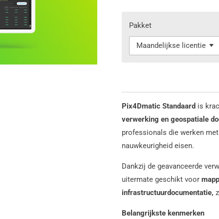
Pakket
Pix4Dmatic Standaard
is kra
verwerking en geospatiale do
professionals die werken me
nauwkeurigheid eisen.
Dankzij de geavanceerde verw
uitermate geschikt voor
mappi
infrastructuurdocumentatie,
z
Belangrijkste kenmerken