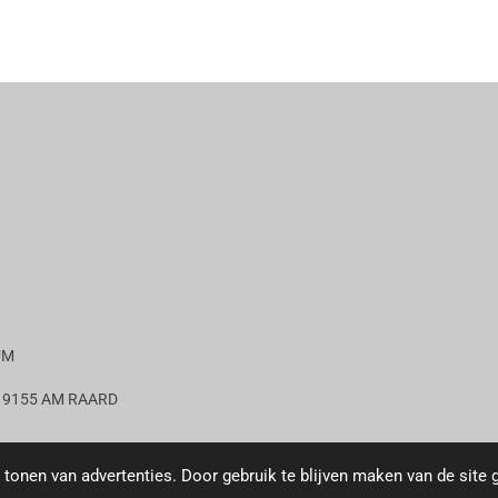
UM
14, 9155 AM RAARD
tonen van advertenties. Door gebruik te blijven maken van de site 