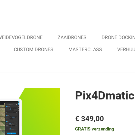
WEIDEVOGELDRONE
ZAAIDRONES
DRONE DOCKIN
CUSTOM DRONES
MASTERCLASS
VERHU
Pix4Dmatic
€ 349,00
GRATIS verzending