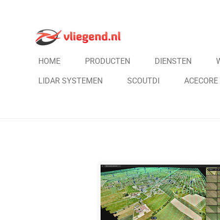
Ga
direct
naar
de
HOME
PRODUCTEN
DIENSTEN
hoofdinhoud
LIDAR SYSTEMEN
SCOUTDI
ACECORE