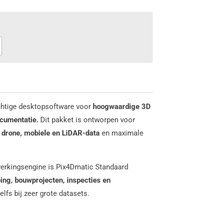
chtige desktopsoftware voor
hoogwaardige 3D
cumentatie.
Dit pakket is ontworpen voor
t
drone, mobiele en LiDAR-data
en maximale
erkingsengine is Pix4Dmatic Standaard
ng, bouwprojecten, inspecties en
elfs bij zeer grote datasets.