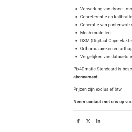
Verwerking van drone-, mo
Georeferentie en kalibrati
Generatie van puntenwolk
Mesh-modellen
DSM (Digitaal Oppervlakt
Orthomozaïeken en ortho
Vergelijken van datasets e
Pix4Dmatic Standaard is besc
abonnement.
Prijzen zijn exclusief btw.
Neem contact met ons op
voo
Delen
Deel
Share