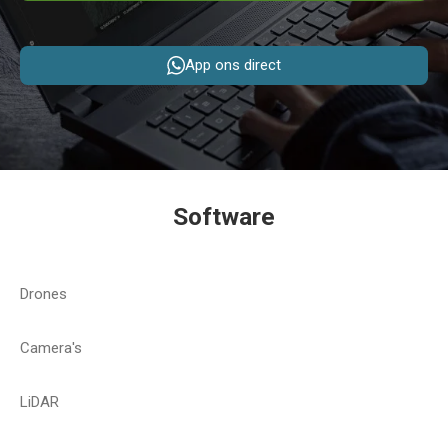
App ons direct
Software
Drones
Camera's
LiDAR