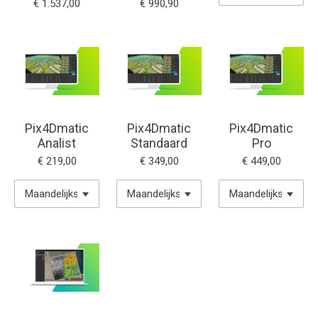
€ 1.537,00
€ 990,90
Pix4Dmatic
Pix4Dmatic
Pix4Dmatic
Analist
Standaard
Pro
€ 219,00
€ 349,00
€ 449,00