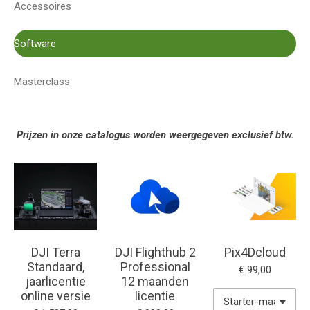
Accessoires
Software
Masterclass
Prijzen in onze catalogus worden weergegeven exclusief btw.
DJI Terra
DJI Flighthub 2
Pix4Dcloud
Standaard,
Professional
€ 99,00
jaarlicentie
12 maanden
online versie
licentie